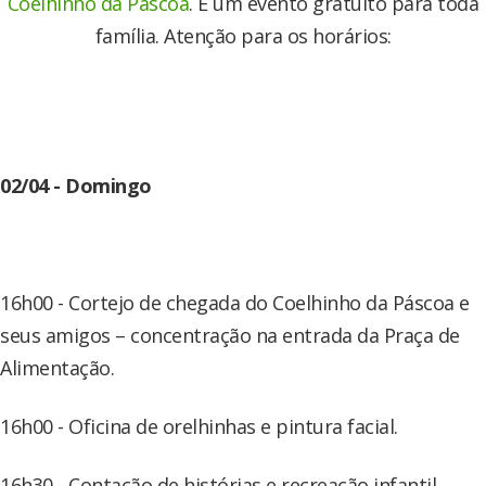
Coelhinho da Páscoa
. É um evento gratuito para toda
família. Atenção para os horários:
02/04 - Domingo
16h00 - Cortejo de chegada do Coelhinho da Páscoa e
seus amigos – concentração na entrada da Praça de
Alimentação.
16h00 - Oficina de orelhinhas e pintura facial.
16h30 - Contação de histórias e recreação infantil.