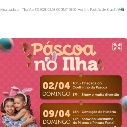
Atualizado em Thu Mar 30 2023 02:53:00 GMT-0300 (Horário Padrão de Brasília)