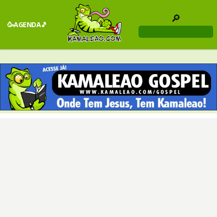
🔎
🥳AGENDA🎵