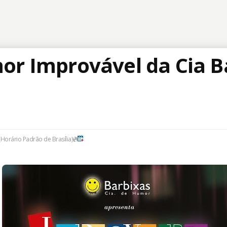
r Improvável da Cia B
(Horário Padrão de Brasília)