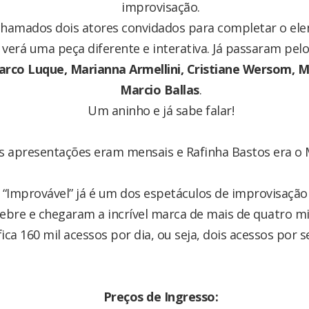
improvisação.
chamados dois atores convidados para completar o ele
verá uma peça diferente e interativa. Já passaram pel
Marco Luque, Marianna Armellini, Cristiane Wersom, 
Marcio Ballas
.
Um aninho e já sabe falar!
as apresentações eram mensais e Rafinha Bastos era o 
 “Improvável” já é um dos espetáculos de improvisação 
ebre e chegaram a incrível marca de mais de quatro mi
fica 160 mil acessos por dia, ou seja, dois acessos por 
Preços de Ingresso: