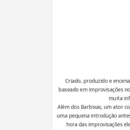
Criado, produzido e encen
baseado em improvisações no 
muita inf
Além dos Barbixas, um ator co
uma pequena introdução antes 
hora das improvisações ele