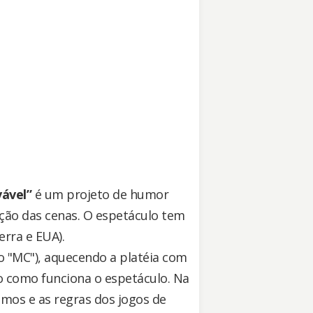
vável”
é um projeto de humor
ção das cenas. O espetáculo tem
erra e EUA).
o "MC"), aquecendo a platéia com
o como funciona o espetáculo. Na
smos e as regras dos jogos de