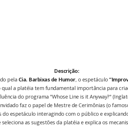
Descrição:
ado pela
Cia. Barbixas de Humor
, o espetáculo
“Impro
qual a platéia tem fundamental importância para cria
luência do programa "Whose Line is it Anyway?" (Inglat
nvidado faz o papel de Mestre de Cerimônias (o famos
do espetáculo interagindo com o público e explicand
 seleciona as sugestões da platéia e explica os mecani