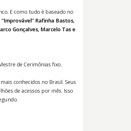
nco. E como tudo é baseado no
o
“Improvável” Rafinha Bastos,
Marco Gonçalves, Marcelo Tas e
Mestre de Cerimônias fixo.
mais conhecidos no Brasil. Seus
lhões de acessos por mês. Isso
segundo.