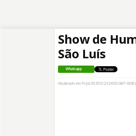
Show de Humo
São Luís
Whatsapp
Atualizado em Fri Jul 09 2010 23:24:00 GMT-0300 