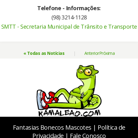
Telefone - Informações:
(98) 3214-1128
SMTT - Secretaria Municipal de Trânsito e Transporte
« Todas as Notícias
|
Anterior
Próxima
Fantasias Bonecos Mascotes
|
Política de
Privacidade
|
Fale Conosco