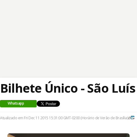
Bilhete Único - São Luís
Whatsapp
Atualizado em Fri Dec 11 2015 15:31:00 GMT-0200 (Horário de Verão de Brasília)