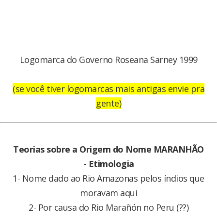
Logomarca do Governo Roseana Sarney 1999
(se você tiver logomarcas mais antigas envie pra
gente)
Teorias sobre a Origem do Nome MARANHÃO
- Etimologia
1- Nome dado ao Rio Amazonas pelos índios que
moravam aqui
2- Por causa do Rio Marañón no Peru (??)