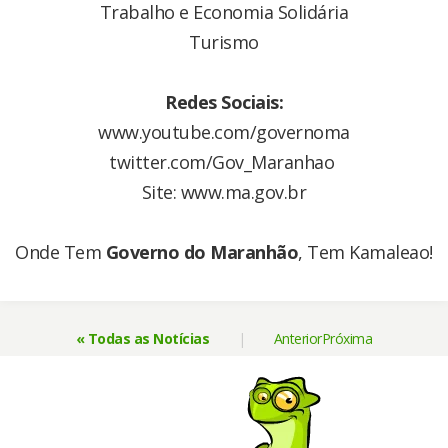
Trabalho e Economia Solidária
Turismo
Redes Sociais:
www.youtube.com/governoma
twitter.com/Gov_Maranhao
Site: www.ma.gov.br
Onde Tem
Governo do Maranhão
, Tem Kamaleao!
« Todas as Notícias
|
Anterior
Próxima