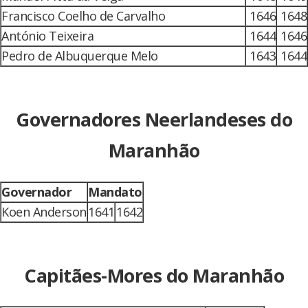
Francisco Coelho de Carvalho
1646
1648
António Teixeira
1644
1646
Pedro de Albuquerque Melo
1643
1644
Governadores Neerlandeses do
Maranhão
Governador
Mandato
Koen Anderson
1641
1642
Capitães-Mores do Maranhão