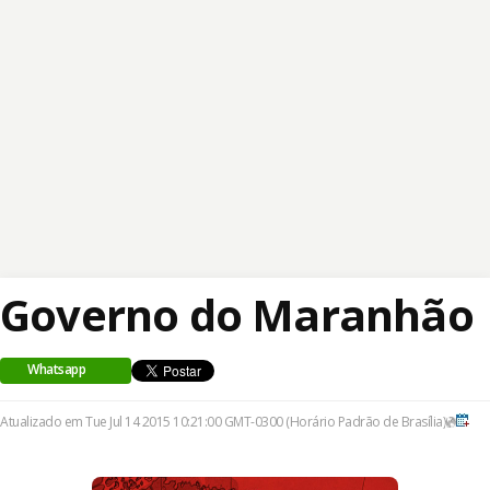
Governo do Maranhão
Whatsapp
Atualizado em Tue Jul 14 2015 10:21:00 GMT-0300 (Horário Padrão de Brasília)