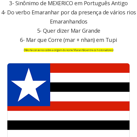
3- Sinônimo de MEXERICO em Português Antigo
4- Do verbo Emaranhar por da presença de vários rios
Emaranhandos
5- Quer dizer Mar Grande
6- Mar que Corre (mar + nhan) em Tupi
(Não há consenso sobre a origem do nome Maranhão entre os historiadores)