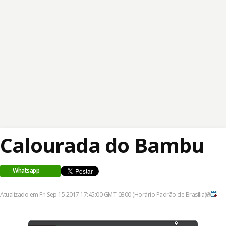
Calourada do Bambu
Whatsapp
Atualizado em Fri Sep 15 2017 17:45:00 GMT-0300 (Horário Padrão de Brasília)