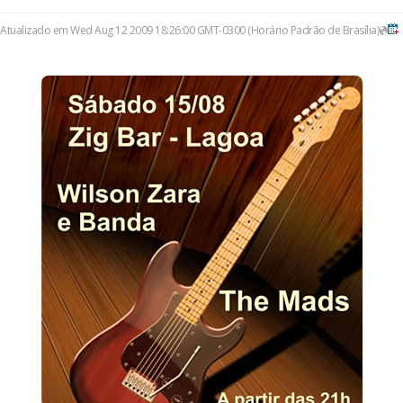
Atualizado em Wed Aug 12 2009 18:26:00 GMT-0300 (Horário Padrão de Brasília)