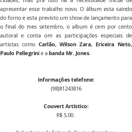
cidades, mas pra isso há a necessidade inicial de
apresentar esse trabalho novo. O álbum esta saindo
do forno e esta previsto um show de lançamento para
o final do mes setembro, o album é cem por cento
autoral e conta om as participações especiais de
artistas como
Carlão, Wilson Zara, Ericeira Neto
Paulo Pellegrini
e a
banda Mr. Jones
.
Informações telefone:
(98)81243816
Couvert Artístico:
R$ 5,00.