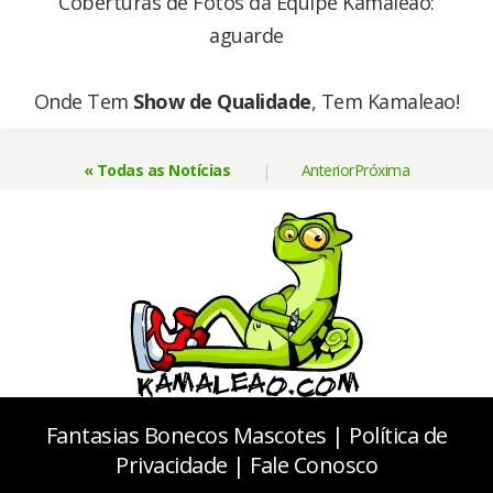
Coberturas de Fotos da Equipe Kamaleao:
aguarde
Onde Tem
Show de Qualidade
, Tem Kamaleao!
« Todas as Notícias
|
Anterior
Próxima
Fantasias Bonecos Mascotes
|
Política de
Privacidade
|
Fale Conosco