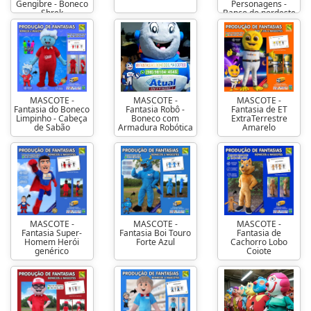
Gengibre - Boneco
Personagens -
Shrek
Banco do nordeste
MASCOTE -
MASCOTE -
MASCOTE -
Fantasia do Boneco
Fantasia Robô -
Fantasia de ET
Limpinho - Cabeça
Boneco com
ExtraTerrestre
de Sabão
Armadura Robótica
Amarelo
MASCOTE -
MASCOTE -
MASCOTE -
Fantasia Super-
Fantasia Boi Touro
Fantasia de
Homem Herói
Forte Azul
Cachorro Lobo
genérico
Coiote