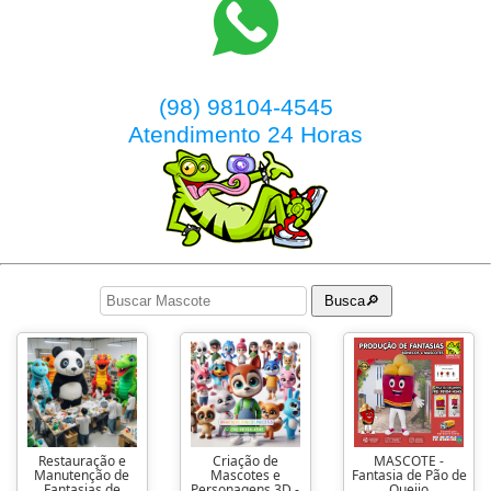
(98) 98104-4545
Atendimento 24 Horas
Busca🔎
Restauração e
Criação de
MASCOTE -
Manutenção de
Mascotes e
Fantasia de Pão de
Fantasias de
Personagens 3D -
Queijo