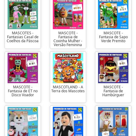
MASCOTES -
MASCOTE -
MASCOTE -
Fantasias Casal de
Fantasia de
Fantasia de Sapo
Coelhos da Páscoa
Coxinha Mulher -
Verde Premito
Versão Feminina
MASCOTE -
MASCOTLAND - A
MASCOTE -
Fantasia de ET no
Terra dos Mascotes
Fantasia de
Disco Voador
Hambúrguer