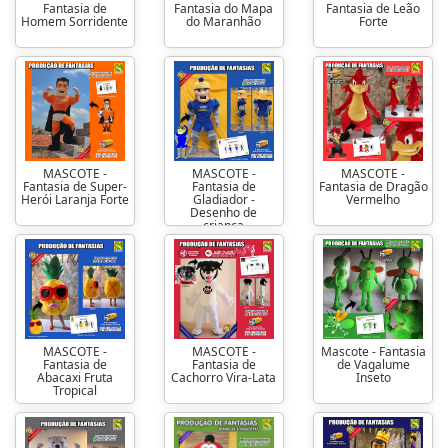
Fantasia de
Fantasia do Mapa
Fantasia de Leão
Homem Sorridente
do Maranhão
Forte
MASCOTE -
MASCOTE -
MASCOTE -
Fantasia de Super-
Fantasia de
Fantasia de Dragão
Herói Laranja Forte
Gladiador -
Vermelho
Desenho de
criança
MASCOTE -
MASCOTE -
Mascote - Fantasia
Fantasia de
Fantasia de
de Vagalume
Abacaxi Fruta
Cachorro Vira-Lata
Inseto
Tropical