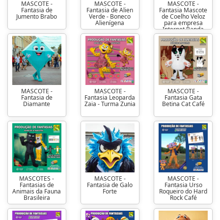
MASCOTE -
MASCOTE -
MASCOTE -
Fantasia de
Fantasia de Alien
Fantasia Mascote
Jumento Brabo
Verde - Boneco
de Coelho Veloz
Alienígena
para empresa
Internet Banda
Larga
MASCOTE -
MASCOTE -
MASCOTE -
Fantasia de
Fantasia Leoparda
Fantasia Gata
Diamante
Zaia - Turma Zunia
Betina Cat Café
MASCOTES -
MASCOTE -
MASCOTE -
Fantasias de
Fantasia de Galo
Fantasia Urso
Animais da Fauna
Forte
Roqueiro do Hard
Brasileira
Rock Café