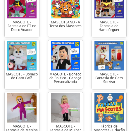
MASCOTE -
MASCOTLAND - A
MASCOTE -
Fantasia de ET no
Terra dos Mascotes
Fantasia de
Disco Voador
Hambúrguer
MASCOTE - Boneco
MASCOTE - Boneco
MASCOTE -
de Gato Café
de Político - Cabeça
Fantasia de Gato
Personalizada
Sorriso
MASCOTE -
MASCOTE -
Fábrica de
Fantasia de Menina
Fantasia de Mulher
Mascotes - Criação