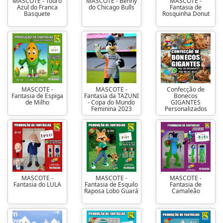
MASCOTE - Touro
MASCOTE - Benny
MASCOTE -
Azul do Franca
do Chicago Bulls
Fantasia de
Basquete
Rosquinha Donut
MASCOTE -
MASCOTE -
Confecção de
Fantasia de Espiga
Fantasia da TAZUNI
Bonecos
de Milho
- Copa do Mundo
GIGANTES
Feminina 2023
Personalizados
MASCOTE -
MASCOTE -
MASCOTE -
Fantasia do LULA
Fantasia de Esquilo
Fantasia de
Raposa Lobo Guará
Camaleão