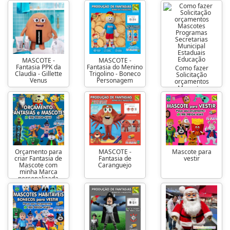
MASCOTE -
MASCOTE -
Fantasia PPK da
Fantasia do Menino
Como fazer
Claudia - Gillette
Trigolino - Boneco
Solicitação
Venus
Personagem
orçamentos
Mascotes
Programas
Secretarias
Municipal
Estaduais
Educação
Orçamento para
MASCOTE -
Mascote para
criar Fantasia de
Fantasia de
vestir
Mascote com
Caranguejo
minha Marca
personalizada