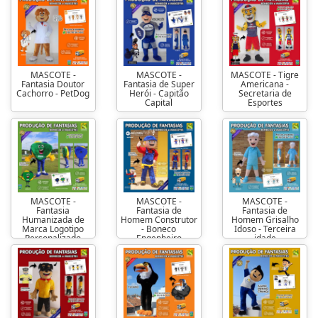
MASCOTE -
MASCOTE -
MASCOTE - Tigre
Fantasia Doutor
Fantasia de Super
Americana -
Cachorro - PetDog
Herói - Capitão
Secretaria de
Capital
Esportes
MASCOTE -
MASCOTE -
MASCOTE -
Fantasia
Fantasia de
Fantasia de
Humanizada de
Homem Construtor
Homem Grisalho
Marca Logotipo
- Boneco
Idoso - Terceira
Personalizado
Engenheiro
idade