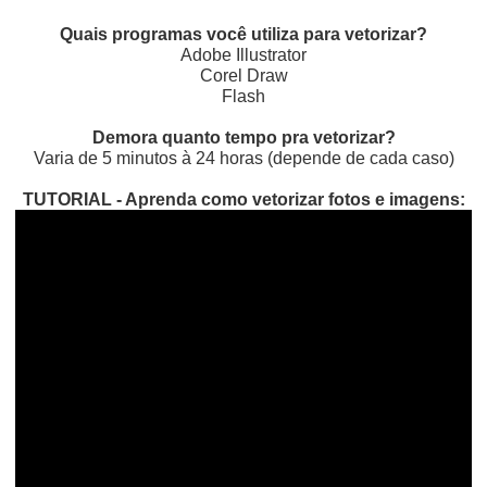
Quais programas você utiliza para vetorizar?
Adobe Illustrator
Corel Draw
Flash
Demora quanto tempo pra vetorizar?
Varia de 5 minutos à 24 horas (depende de cada caso)
TUTORIAL - Aprenda como vetorizar fotos e imagens: