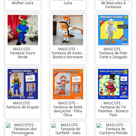
Mulher Loira
Loira
de Mascotes e
Fantasias
MASCOTE -
MASCOTE -
MASCOTE -
Fantasia Touro
Fantasia de Avião -
Fantasia de Pato
Verde
Boneco Aeronave
Forte e Zangado
MASCOTE -
MASCOTE -
MASCOTE -
Fantasia de Esquilo
Fantasia de Robô
Fantasia do Tio
dançarino - Fibra
Patinhas - Boneco
Ótica
Pato