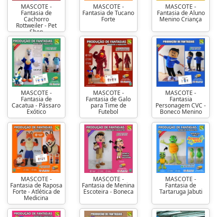
MASCOTE -
MASCOTE -
MASCOTE -
Fantasia de
Fantasia de Tucano
Fantasia de Aluno
Cachorro
Forte
Menino Criança
Rottweiler - Pet
Shop
MASCOTE -
MASCOTE -
MASCOTE -
Fantasia de
Fantasia de Galo
Fantasia
Cacatua - Pássaro
para Time de
Personagem CVC -
Exótico
Futebol
Boneco Menino
MASCOTE -
MASCOTE -
MASCOTE -
Fantasia de Raposa
Fantasia de Menina
Fantasia de
Forte - Atlética de
Escoteira - Boneca
Tartaruga Jabuti
Medicina