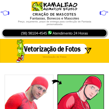
👈
👉
Criação de Mascotes
Fantasias, Bonecos e Mascotes
Preço, orçamento, prazo de entrega para confecção de Fantasia
personalizada
(98) 98104-4545
Atendimento 24 Horas
Vetorização de Fotos
Vetorização de Fotos