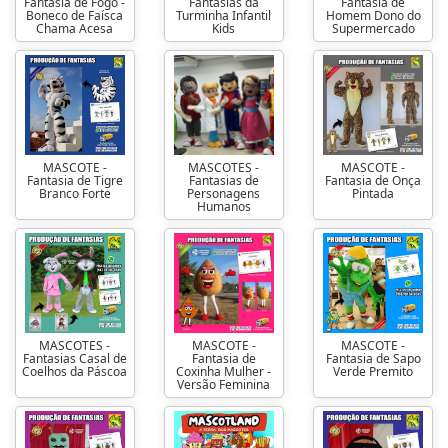
Fantasia de Fogo -
Fantasias da
Fantasia de
Boneco de Faísca
Turminha Infantil
Homem Dono do
Chama Acesa
Kids
Supermercado
MASCOTE -
MASCOTES -
MASCOTE -
Fantasia de Tigre
Fantasias de
Fantasia de Onça
Branco Forte
Personagens
Pintada
Humanos
MASCOTES -
MASCOTE -
MASCOTE -
Fantasias Casal de
Fantasia de
Fantasia de Sapo
Coelhos da Páscoa
Coxinha Mulher -
Verde Premito
Versão Feminina