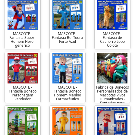
MASCOTE -
MASCOTE -
MASCOTE -
Fantasia Super-
Fantasia Boi Touro
Fantasia de
Homem Herói
Forte Azul
Cachorro Lobo
genérico
Coiote
MASCOTE -
MASCOTE -
Fábrica de Bonecos
Fantasia Boneco
Fantasia Boneco
Personalizados de
Personagem
Homem Menino
Mascotes Vivos
Vendedor
Farmacêutico
Humanizados -
Fantasias para
Vestir