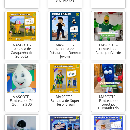
e Números
MASCOTE -
MASCOTE -
MASCOTE -
Fantasia de
Fantasia de
Fantasia de
Casquinha de
Estudante - Boneco
Papagaio Verde
Sorvete
Jovem
MASCOTE -
MASCOTE -
MASCOTE -
Fantasia do Zé
Fantasia de Super
Fantasia de
Gotinha SUS
Herói Brasil
Logotipo
Humanizado