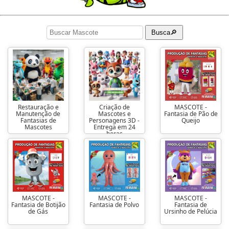
Busca🔎
Restauração e
Criação de
MASCOTE -
Manutenção de
Mascotes e
Fantasia de Pão de
Fantasias de
Personagens 3D -
Queijo
Mascotes
Entrega em 24
horas
MASCOTE -
MASCOTE -
MASCOTE -
Fantasia de Botijão
Fantasia de Polvo
Fantasia de
de Gás
Ursinho de Pelúcia