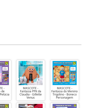
E -
MASCOTE -
MASCOTE -
a de
Fantasia PPK da
Fantasia do Menino
Pelúcia
Claudia - Gillette
Trigolino - Boneco
Venus
Personagem