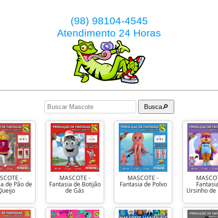
(98) 98104-4545
Atendimento 24 Horas
Busca🔎
SCOTE -
MASCOTE -
MASCOTE -
MASCOT
ia de Pão de
Fantasia de Botijão
Fantasia de Polvo
Fantasi
Queijo
de Gás
Ursinho de 