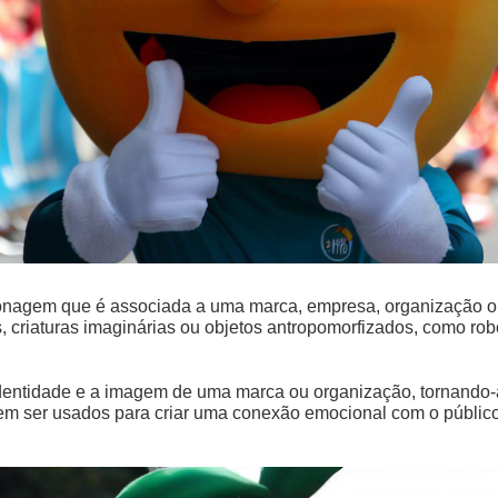
onagem que é associada a uma marca, empresa, organização ou
, criaturas imaginárias ou objetos antropomorfizados, como robô
entidade e a imagem de uma marca ou organização, tornando-
em ser usados para criar uma conexão emocional com o público