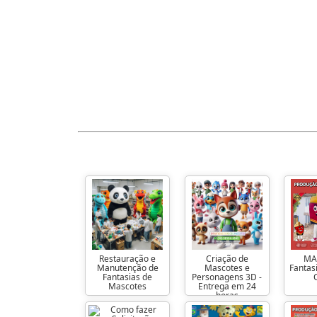
Restauração e
Criação de
MA
Manutenção de
Mascotes e
Fantas
Fantasias de
Personagens 3D -
Mascotes
Entrega em 24
horas