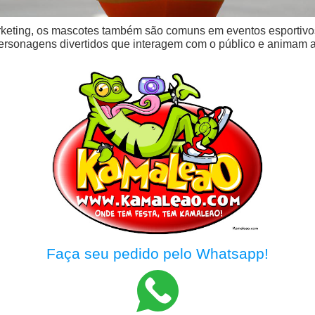
keting, os mascotes também são comuns em eventos esportivos
ersonagens divertidos que interagem com o público e animam a 
Faça seu pedido pelo Whatsapp!