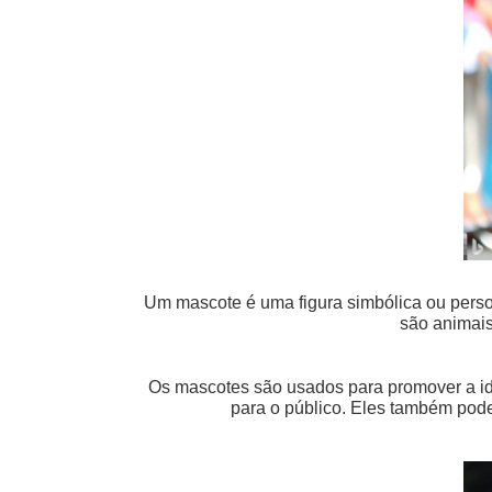
Um mascote é uma figura simbólica ou pers
são animais
Os mascotes são usados para promover a id
para o público. Eles também pod